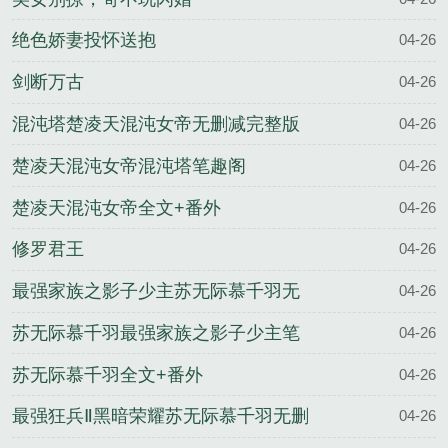
绝色娇妻投怀送抱
04-26
剑断万古
04-26
混沌塔楚凌天混沌女帝无删减完整版
04-26
楚凌天混沌女帝混沌塔笔趣阁
04-26
楚凌天混沌女帝全文+番外
04-26
修罗君王
04-26
最强家族之影子少主苏无际慕千羽无
04-26
删减完整版
苏无际慕千羽最强家族之影子少主笔
04-26
趣阁
苏无际慕千羽全文+番外
04-26
最强狂兵Ⅱ黑暗荣耀苏无际慕千羽无删
04-26