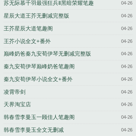
减完整版
苏无际慕千羽最强狂兵Ⅱ黑暗荣耀笔趣
04-26
阁
星辰大道王芥无删减完整版
04-26
王芥星辰大道笔趣阁
04-26
王芥小说全文+番外
04-26
巅峰奶爸秦九安荀伊琴无删减完整版
04-26
秦九安荀伊琴巅峰奶爸笔趣阁
04-26
秦九安荀伊琴小说全文+番外
04-26
凌霄帝剑
04-26
天界淘宝店
04-26
韩春雪李曼玉一顾佳人笔趣阁
04-26
韩春雪李曼玉全文无删减
04-26