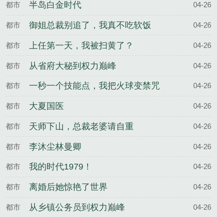
半岛白金时代
都市
04-26
御姐总裁别追了，我真不吃软饭
都市
04-26
上任第一天，我被扫黄了？
都市
04-26
从省府大秘到权力巅峰
都市
04-26
一秒一个技能点，我把火球变禁咒
都市
04-26
大夏国医
都市
04-26
天师下山，总裁老婆请自重
都市
04-26
李沐尘林曼卿
都市
04-26
我的时代1979！
都市
04-26
离婚后她惊艳了世界
都市
04-26
从乡镇公务员到权力巅峰
都市
04-26