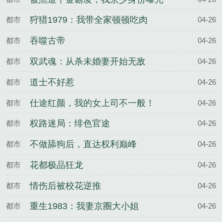
狩猎1979：我带全家顿顿吃肉
都市
04-26
吞噬古帝
都市
04-26
双武魂：从杀未婚妻开始无敌
都市
04-26
道士不好惹
都市
04-26
仕途红颜，我的女上司不一般！
都市
04-26
权路迷局：绯色官途
都市
04-26
不做舔狗后，直达权利巅峰
都市
04-26
花都极品狂龙
都市
04-26
情伤后被校花逆推
都市
04-26
重生1983：我妻京圈大小姐
都市
04-26