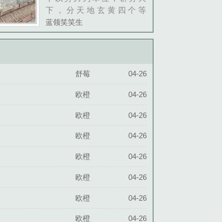
下，分天地玄黄四个等
级 步铮本是一个不入流
蓝领笑笑生
势力的山村小土鳖，在山里
捡到两个绝世......
舒莓
04-26
欧橙
04-26
欧橙
04-26
欧橙
04-26
欧橙
04-26
欧橙
04-26
欧橙
04-26
欧橙
04-26