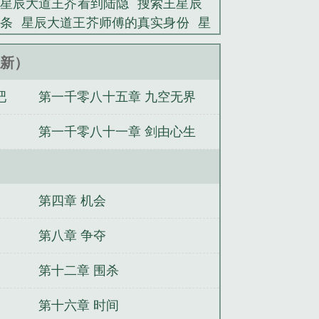
星辰大道王芥看到陆隐
搜索王星辰
条
星辰大道王芥师傅的真实身份
星
星辰是哪部
星辰大道王芥师傅是谁
王芥和半夏
星辰大道王芥半夏
8更新）
吧
第一千零八十五章 九空无界
第一千零八十一章 剑由心生
第四章 机会
第八章 争夺
第十二章 围杀
第十六章 时间