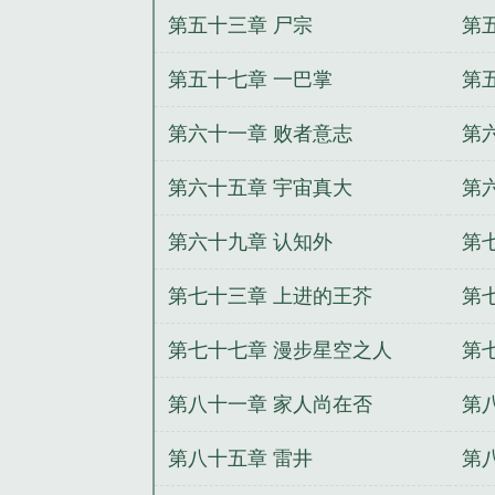
第五十三章 尸宗
第
第五十七章 一巴掌
第
第六十一章 败者意志
第
第六十五章 宇宙真大
第
第六十九章 认知外
第
第七十三章 上进的王芥
第
第七十七章 漫步星空之人
第
第八十一章 家人尚在否
第
第八十五章 雷井
第