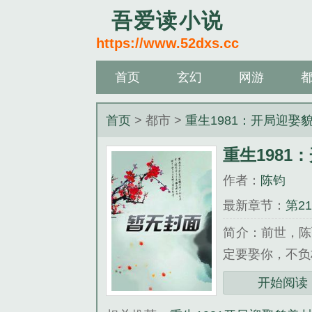
吾爱读小说
https://www.52dxs.cc
首页
玄幻
网游
首页
> 都市 >
重生1981：开局迎娶
重生1981
作者：
陈钧
最新章节：
第2
简介：前世，陈
定要娶你，不负
《重生1981
开始阅读