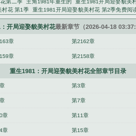
村花第二季
主角1981年重生的
重生1981开局迎娶貌美
美村花 第1季
重生1981开局迎娶貌美村花 第2季免费阅
季4
重生1981开局迎娶貌美村花第1集共50集
重生19
开局迎娶貌美村花 第1季短剧
重生1981开局迎娶貌美村
81：开局迎娶貌美村花
最新章节（2026-04-18 03:3
三季
重生1981开局迎娶貌美村花.txt精效
163章
第2162章
159章
第2158章
重生1981：开局迎娶貌美村花全部章节目录
2章
第3章
6章
第7章
0章
第11章
4章
第15章