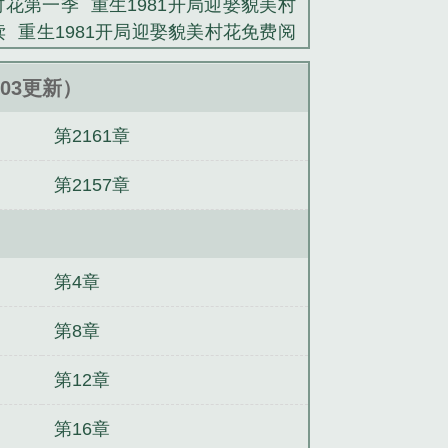
村花第一季
重生1981开局迎娶貌美村
读
重生1981开局迎娶貌美村花免费阅
81开局迎娶貌美村花动画
重生1981开
花 陈钧
重生1981开局迎娶貌美村花
7:03更新）
第2161章
第2157章
第4章
第8章
第12章
第16章