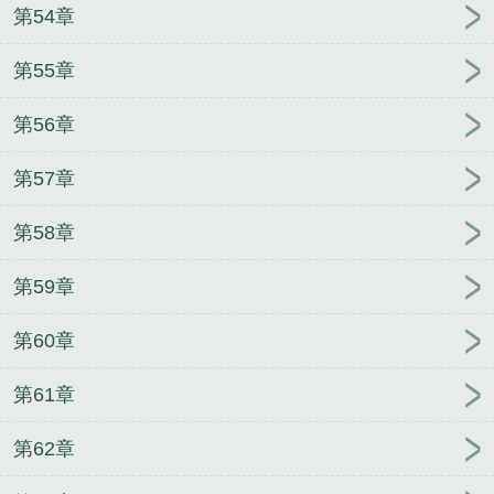
第54章
第55章
第56章
第57章
第58章
第59章
第60章
第61章
第62章