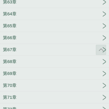
第63章
第64章
第65章
第66章
第67章
第68章
第69章
第70章
第71章