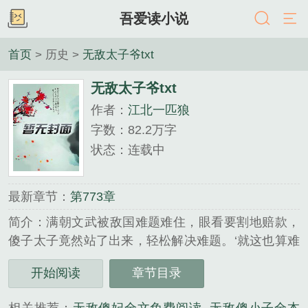
吾爱读小说
首页
> 历史 >
无敌太子爷txt
无敌太子爷txt
作者：
江北一匹狼
字数：82.2万字
状态：连载中
最新章节：
第773章
简介：满朝文武被敌国难题难住，眼看要割地赔款，
傻子太子竟然站了出来，轻松解决难题。‘就这也算难
题？在我们老家，小学生都能解开好不好。’...
开始阅读
章节目录
《无敌太子爷txt》是江北一匹狼精心创作的历史类小
说。