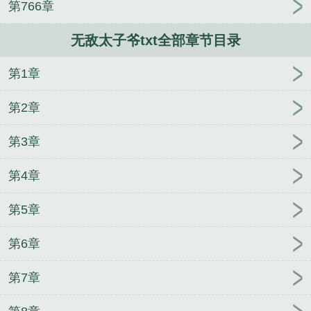
第766章
无敌太子爷txt全部章节目录
第1章
第2章
第3章
第4章
第5章
第6章
第7章