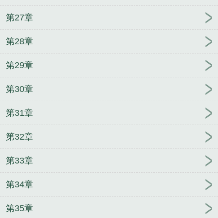
第27章
第28章
第29章
第30章
第31章
第32章
第33章
第34章
第35章