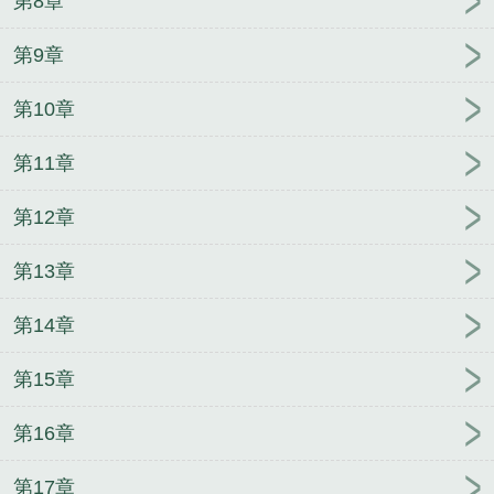
第8章
第9章
第10章
第11章
第12章
第13章
第14章
第15章
第16章
第17章