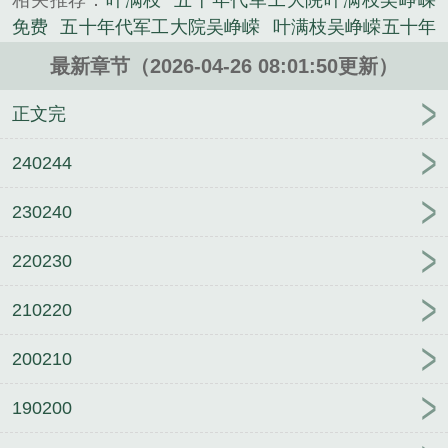
相关推荐：
叶满枝
五十年代军工大院叶满枝吴峥嵘
心创作的历史类小说。
免费
五十年代军工大院吴峥嵘
叶满枝吴峥嵘五十年
代番外
最新章节（2026-04-26 08:01:50更新）
正文完
240244
230240
220230
210220
200210
190200