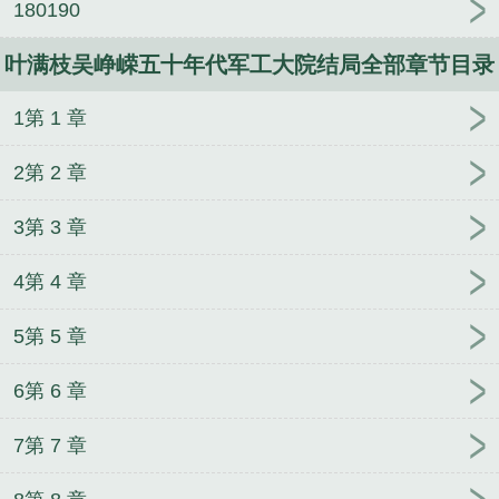
180190
叶满枝吴峥嵘五十年代军工大院结局全部章节目录
1第 1 章
2第 2 章
3第 3 章
4第 4 章
5第 5 章
6第 6 章
7第 7 章