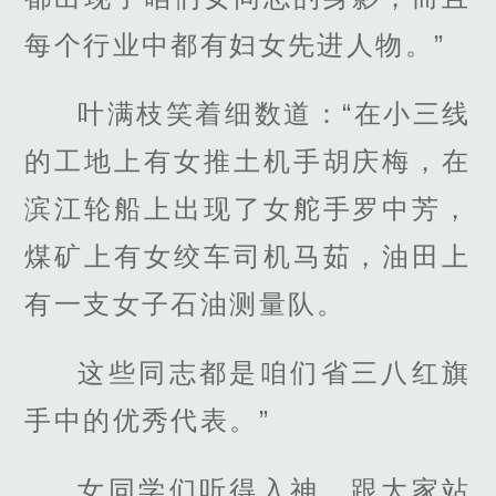
每个行业中都有妇女先进人物。”
叶满枝笑着细数道：“在小三线
的工地上有女推土机手胡庆梅，在
滨江轮船上出现了女舵手罗中芳，
煤矿上有女绞车司机马茹，油田上
有一支女子石油测量队。
这些同志都是咱们省三八红旗
手中的优秀代表。”
女同学们听得入神，跟大家站