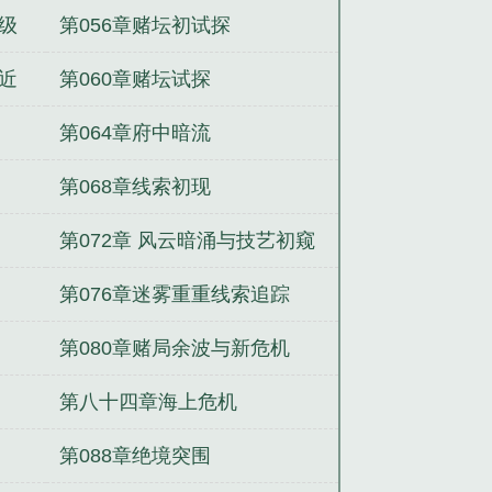
级
第056章赌坛初试探
近
第060章赌坛试探
第064章府中暗流
第068章线索初现
第072章 风云暗涌与技艺初窥
第076章迷雾重重线索追踪
第080章赌局余波与新危机
第八十四章海上危机
第088章绝境突围