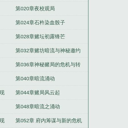
第020章夜校观局
第024章石杵染血骰子
第028章赌坛初露锋芒
第032章赌坊暗流与神秘邀约
第036章神秘赌局的危机与转
机
第040章暗流涌动
现
第044章赌局风云起
第048章暗流之涌动
现
第052章 府内筹谋与新的危机