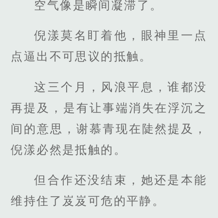
空气像是瞬间凝滞了。
倪漾莫名盯着他，眼神里一点
点逼出不可思议的抵触。
这三个月，风浪平息，谁都没
再提及，是有让事端消失在浮沉之
间的意思，谢慕青现在陡然提及，
倪漾必然是抵触的。
但合作还没结束，她还是本能
维持住了岌岌可危的平静。