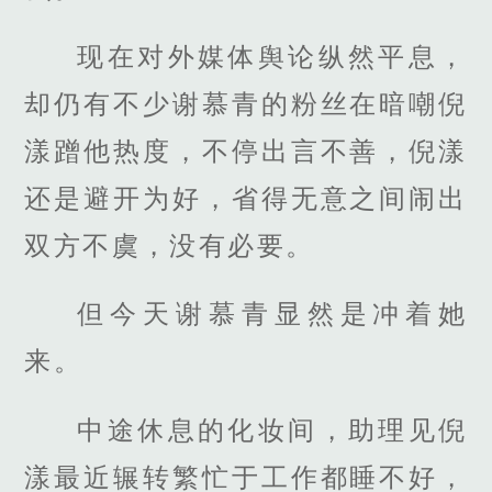
现在对外媒体舆论纵然平息，
却仍有不少谢慕青的粉丝在暗嘲倪
漾蹭他热度，不停出言不善，倪漾
还是避开为好，省得无意之间闹出
双方不虞，没有必要。
但今天谢慕青显然是冲着她
来。
中途休息的化妆间，助理见倪
漾最近辗转繁忙于工作都睡不好，