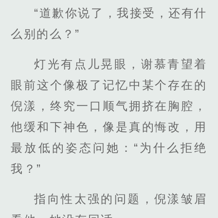
“道歉你说了，我接受，还有什
么别的么？”
灯光有点儿晃眼，谢慕青望着
眼前这个像极了记忆中某个存在的
倪漾，终究一口顺气拥挤在胸腔，
他缓和下神色，像是真的悔改，用
最放低的姿态问她：“为什么拒绝
我？”
指向性太强的问题，倪漾皱眉