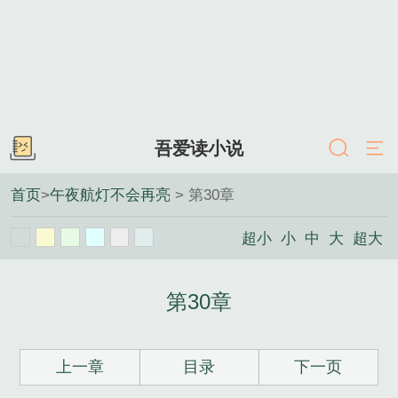
吾爱读小说
首页
>
午夜航灯不会再亮
> 第30章
超小
小
中
大
超大
第30章
上一章
目录
下一页