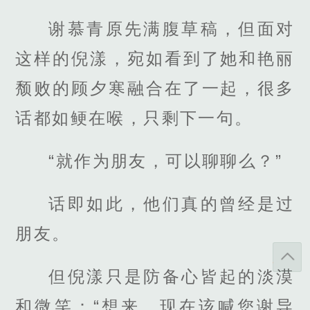
谢慕青原先满腹草稿，但面对
这样的倪漾，宛如看到了她和艳丽
颓败的顾夕寒融合在了一起，很多
话都如鲠在喉，只剩下一句。
“就作为朋友，可以聊聊么？”
话即如此，他们真的曾经是过
朋友。
但倪漾只是防备心皆起的淡漠
和微笑：“想来，现在该喊您谢导