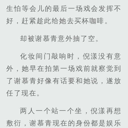
生怕等会儿的最后一场戏会发挥不
好，赶紧趁此给她去买杯咖啡。
却被谢慕青意外抽了空。
化妆间门敲响时，倪漾没有意
外，她早在拍第一场戏前就察觉到
了谢慕青好像有话要和她说，遂放
任了现在。
两人一个站一个坐，倪漾再想
敷衍，谢慕青现在的身份都是娱乐