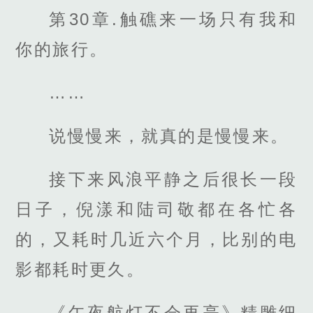
第30章.触礁来一场只有我和
你的旅行。
……
说慢慢来，就真的是慢慢来。
接下来风浪平静之后很长一段
日子，倪漾和陆司敬都在各忙各
的，又耗时几近六个月，比别的电
影都耗时更久。
《午夜航灯不会再亮》精雕细