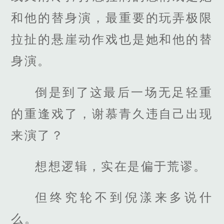
和他的替身演，最重要的玩弄极限
拉扯的悬崖动作戏也是她和他的替
身演。
倒是到了这最后一场无足轻重
的重逢戏了，谢慕青久违自己出现
来演了？
想想逻辑，实在是偏于荒谬。
但终究轮不到倪漾来多说什
么。