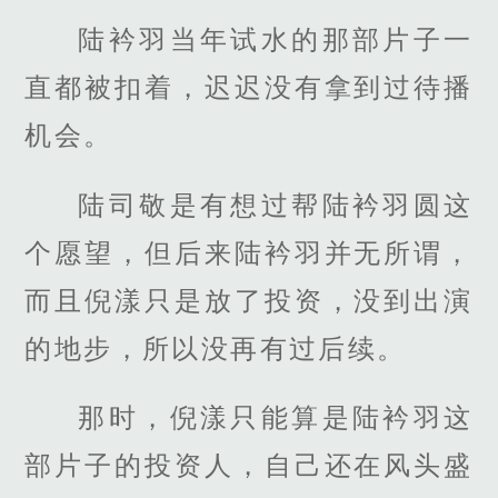
陆衿羽当年试水的那部片子一
直都被扣着，迟迟没有拿到过待播
机会。
陆司敬是有想过帮陆衿羽圆这
个愿望，但后来陆衿羽并无所谓，
而且倪漾只是放了投资，没到出演
的地步，所以没再有过后续。
那时，倪漾只能算是陆衿羽这
部片子的投资人，自己还在风头盛