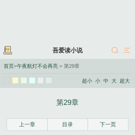
吾爱读小说
首页
>
午夜航灯不会再亮
> 第29章
超小
小
中
大
超大
第29章
上一章
目录
下一页