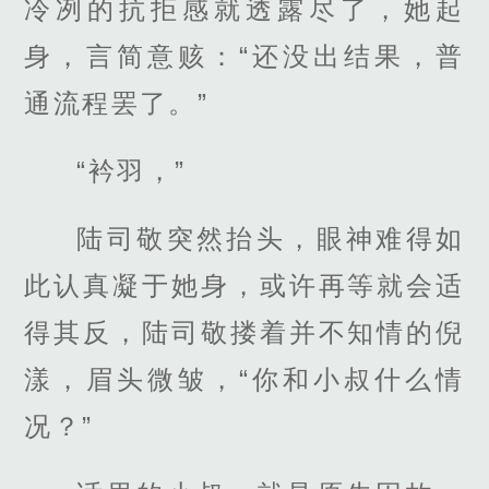
冷冽的抗拒感就透露尽了，她起
身，言简意赅：“还没出结果，普
通流程罢了。”
“衿羽，”
陆司敬突然抬头，眼神难得如
此认真凝于她身，或许再等就会适
得其反，陆司敬搂着并不知情的倪
漾，眉头微皱，“你和小叔什么情
况？”