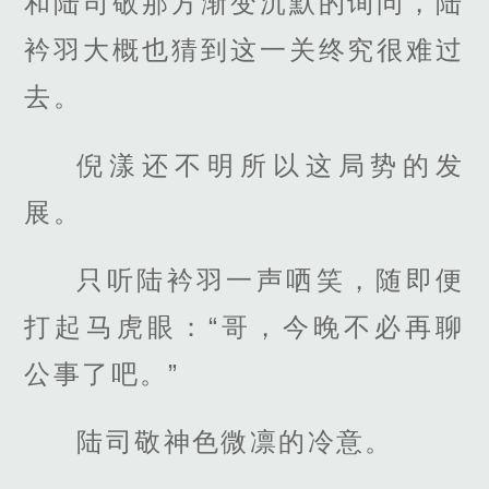
和陆司敬那方渐变沉默的询问，陆
衿羽大概也猜到这一关终究很难过
去。
倪漾还不明所以这局势的发
展。
只听陆衿羽一声哂笑，随即便
打起马虎眼：“哥，今晚不必再聊
公事了吧。”
陆司敬神色微凛的冷意。