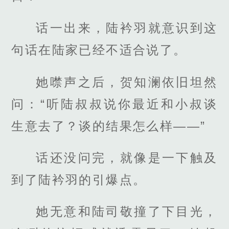
话一出来，陆衿羽就意识到这
句话在陆家已经不适合说了。
她噤声之后，贺知澜依旧坦然
问：“听陆叔叔说你最近和小叔谈
生意去了？谈的结果怎么样——”
话还没问完，就像是一下触及
到了陆衿羽的引爆点。
她无意和陆司敬撞了下目光，