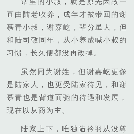
话里的小叔，就是原先因故一
直由陆老收养，成年才被带回的谢
慕青小叔，谢嘉屹，辈分虽大，但
和陆司敬同年，从小养成喊小叔的
习惯，长久便都没再改掉。
虽然同为谢姓，但谢嘉屹更像
是陆家人，也更受陆家待见，和谢
慕青也是背道而驰的待遇和发展，
现在以从商为主。
陆家上下，唯独陆衿羽从没尊