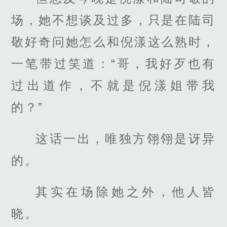
场，她不想谈及过多，只是在陆司
敬好奇问她怎么和倪漾这么熟时，
一笔带过笑道：“哥，我好歹也有
过出道作，不就是倪漾姐带我
的？”
这话一出，唯独方翎翎是讶异
的。
其实在场除她之外，他人皆
晓。