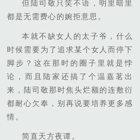
但陆司敬只笑不语，明里暗里
都是无需费心的婉拒意思。
本就不缺女人的太子爷，什么
时候需要为了追求某个女人而停下
脚步？这在那时的圈子里就是悖
论，而且陆家还搞了个温嘉茗出
来，陆司敬那时焦头烂额的连敷衍
都耐心欠奉，别再说要培养更多感
情。
简直天方夜谭。