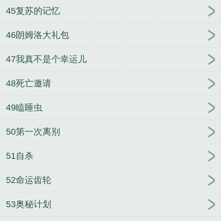
45复苏的记忆
46朗姆洛大礼包
47我真不是个幸运儿
48死亡邀请
49瞌睡虫
50第一次离别
51自杀
52命运齿轮
53奥秘计划