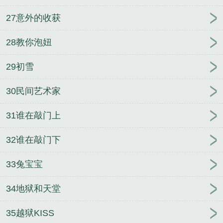
27意外的收获
28教你泡妞
29初雪
30民间艺术家
31谁在敲门上
32谁在敲门下
33兔宝宝
34地狱和天堂
35越狱KISS