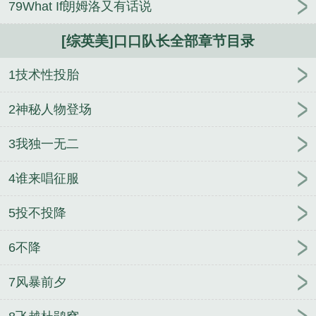
79What If朗姆洛又有话说
[综英美]口口队长全部章节目录
1技术性投胎
2神秘人物登场
3我独一无二
4谁来唱征服
5投不投降
6不降
7风暴前夕