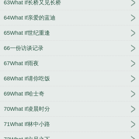
63What If长桥又见长桥
64What If亲爱的蓝迪
65What If世纪重逢
66一份访谈记录
67What If雨夜
68What If请你吃饭
69What If哈士奇
70What If凌晨时分
71What If林中小路