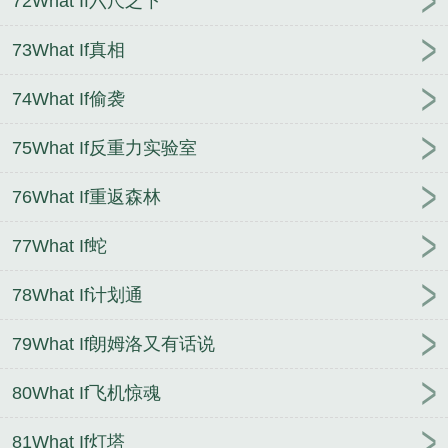
72What If六尺之下
73What If真相
74What If偷袭
75What If反重力实验室
76What If重返森林
77What If蛇
78What If计划通
79What If朗姆洛又有话说
80What If飞机惊魂
81What If灯塔