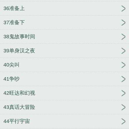
36准备上
37准备下
38鬼故事时间
39单身汉之夜
40尖叫
41争吵
42旺达和幻视
43真话大冒险
44平行宇宙