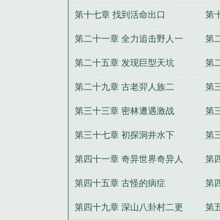
第十七章 找到活命出口
第
第二十一章 全力追击野人一
第
第二十五章 发现巨型天坑
第
第二十九章 古老羿人族二
第
第三十三章 密林遭遇激战
第
第三十七章 初探洞井水下
第
第四十一章 奇异世界奇异人
第
第四十五章 古怪的病症
第
第四十九章 深山八卦村二更
第