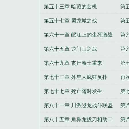
第五十三章 暗藏的玄机
第
第五十七章 蜀龙城之战
第
第六十一章 岷江上的生死激战
第
第六十五章 龙门山之战
第
第六十九章 丧尸卷土重来
第
第七十三章 外星人疯狂反扑
再
第七十七章 死亡随时发生
第
第八十一章 川派恐龙战斗联盟
第
二更
第八十五章 角鼻龙拔刀相助二
第