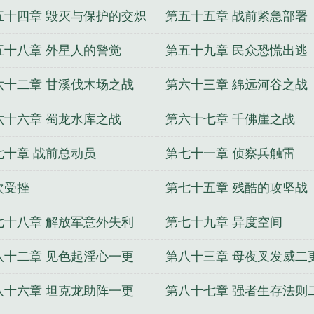
五十四章 毁灭与保护的交炽
第五十五章 战前紧急部署
五十八章 外星人的警觉
第五十九章 民众恐慌出逃
六十二章 甘溪伐木场之战
第六十三章 綿远河谷之战
六十六章 蜀龙水库之战
第六十七章 千佛崖之战
七十章 战前总动员
第七十一章 侦察兵触雷
次受挫
第七十五章 残酷的攻坚战
七十八章 解放军意外失利
第七十九章 异度空间
八十二章 见色起淫心一更
第八十三章 母夜叉发威二
八十六章 坦克龙助阵一更
第八十七章 强者生存法则