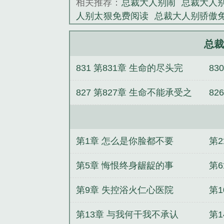
相关推荐：
总裁大人别闹
总裁大人
寒...
人别太狠免费阅读
总裁大人别骄傲
《总裁大人，别
傲娇免费阅读
总裁大人别使坏免费
总裁大人别纠缠免费阅读
总裁大人
总裁
为木
总裁大人别贪爱全文免费阅读
831 第831章 生命的尽头完
83
总裁大人别碰我免费阅读
总裁大人别
轻1
827 第827章 生命不能承受之
82
轻7
轻6
第1章 怎么是你脸都不要
第
第5章 悔恨终身龌龊的事
第
第9章 失控浴火仁心医院
第
第13章 与我何干我不承认
第