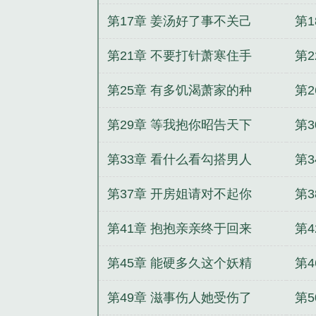
第17章 姜汤好了事不关己
第
第21章 不要打针萧寒住手
第
第25章 有多饥渴萧家的种
第
第29章 等我抱你昭告天下
第
第33章 看什么看勾搭男人
第
第37章 开房姐请对不起你
第
第41章 抱抱亲亲终于回来
第
第45章 能硬多久这个妖精
第
第49章 滋事伤人她受伤了
第