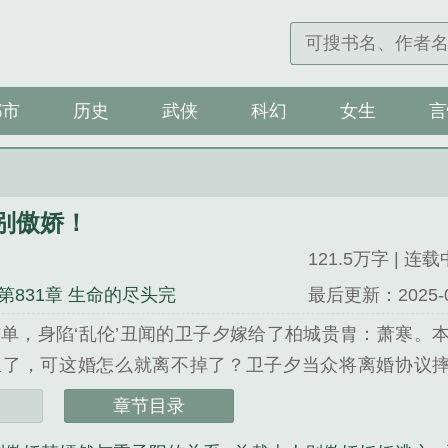
都市
历史
武侠
科幻
女生
言
别傲娇！
121.5万字 | 连载
1 第831章 生命的尽头完
最后更新：2025-08-
单，身陷‘乱伦’丑闻的卫子夕嫁给了柏城贵胄：萧寒。
了，可这婚怎么就离不掉了？卫子夕当众将离婚协议摔
辈子吧！”“……”卫子夕：“你要怎么样才肯和我离婚？”萧
章节目录
了？”萧寒把协议往她面前一扔：“白纸黑字写的很清楚，