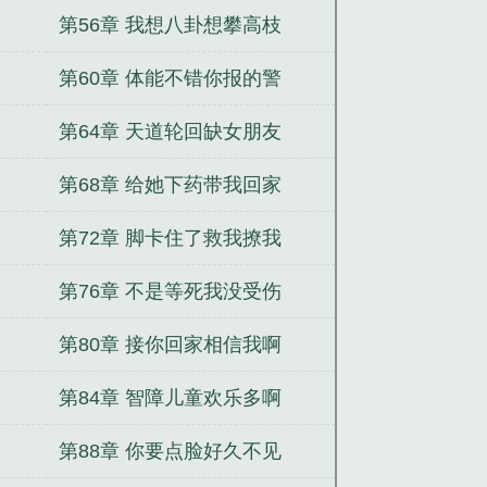
第56章 我想八卦想攀高枝
第60章 体能不错你报的警
第64章 天道轮回缺女朋友
第68章 给她下药带我回家
第72章 脚卡住了救我撩我
第76章 不是等死我没受伤
第80章 接你回家相信我啊
第84章 智障儿童欢乐多啊
第88章 你要点脸好久不见