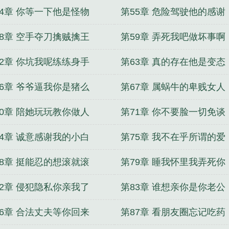
54章 你等一下他是怪物
第55章 危险驾驶他的感谢
58章 空手夺刀擒贼擒王
第59章 弄死我吧做坏事啊
62章 你坑我呢练练身手
第63章 真的存在他是变态
66章 爷爷逼我你是猪么
第67章 属蜗牛的卑贱女人
70章 陪她玩玩教你做人
第71章 你不要脸一切免谈
74章 诚意感谢我的小白
第75章 我不在乎所谓的爱
78章 挺能忍的想滚就滚
第79章 睡我怀里我弄死你
82章 侵犯隐私你亲我了
第83章 谁想亲你是你老公
86章 合法丈夫等你回来
第87章 看朋友圈忘记吃药