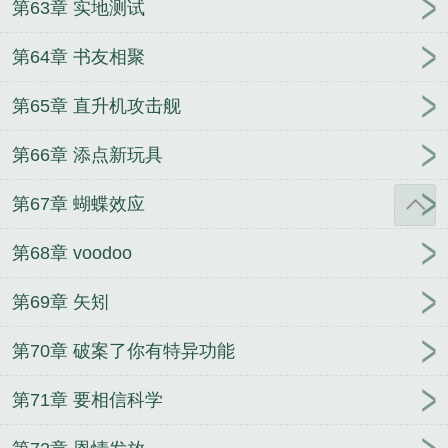
第63章 实地测试
第64章 书友相聚
第65章 直升机攻击舰
第66章 添点新玩具
第67章 蝴蝶效应
第68章 voodoo
第69章 矢矧
第70章 破案了你有特异功能
第71章 要相信科学