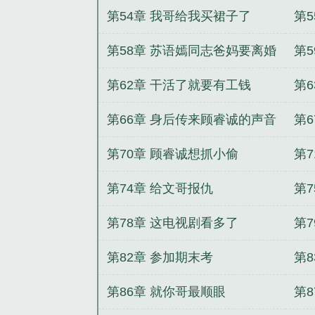
第54章 我哥给我买裙子了
第
第58章 苏语嫣同志爸妈要离婚
第
了
第62章 干活了就要有工钱
第
第66章 身后传来顾睿诚的声音
第
第70章 顾睿诚想抓小偷
第7
第74章 给文哥报仇
第
第78章 这电视剧看多了
第
第82章 参加期末考
第
第86章 就你哥最顺眼
第