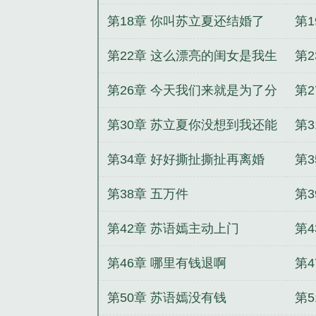
好
才
第18章 你叫苏立夏还结婚了
第
了
第22章 这么漂亮的闺女是我生
第2
的
第26章 今天我们来就是为了分
第
家的事
第30章 苏立夏你没想到我还能
第
出来吧
第34章 好好撕扯撕扯再离婚
第
第38章 五万件
第
第42章 苏语嫣主动上门
第
第46章 哪里有钱退啊
第
第50章 苏语嫣没有钱
第