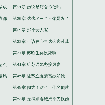
做成
第21章 她说是巧合你信吗
袋都
第25章 这这老三也不像是发了
财啊
第29章 那个女人呢
第33章 不该在心里这么亵渎苏
同志
第37章 苏晚生你没死啊
怎么
第41章 给苏语嫣办接风宴
接风
第45章 让苏立夏羡慕嫉妒她
第49章 闹大了这个工作名额就
没了
第53章 觉得顾睿诚想拿刀砍她