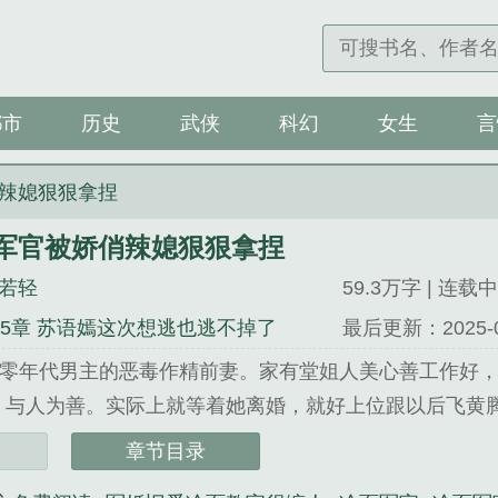
都市
历史
武侠
科幻
女生
言
辣媳狠狠拿捏
军官被娇俏辣媳狠狠拿捏
若轻
59.3万字 | 连载中
95章 苏语嫣这次想逃也逃不掉了
最后更新：2025-07-
零年代男主的恶毒作精前妻。家有堂姐人美心善工作好，
，与人为善。实际上就等着她离婚，就好上位跟以后飞黄
也是没谁了。婚可以离，委屈不能受，苏立夏拳打偏心
章节目录
她的军婚老公，却将离婚报告一撕：“媳妇，我被打死也