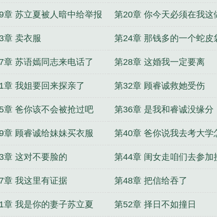
受的伤
触到了一道软软的肌肤
19章 苏立夏被人暗中给举报
第20章 你今天必须在我这
一笔买卖
3章 卖衣服
第24章 那钱多的一个蛇皮
装不下
27章 苏语嫣同志来电话了
第28章 这婚我一定要离
31章 我姐要回来探亲了
第32章 顾睿诚救她受伤
35章 爸你该不会被抢过吧
第36章 是我和睿诚没缘分
39章 顾睿诚给妹妹买衣服
第40章 爸你说我去考大学
样
43章 这对不要脸的
第44章 闺女走咱们去参加
宴
47章 我这里有证据
第48章 把信给吞了
51章 我是你的妻子苏立夏
第52章 择日不如撞日