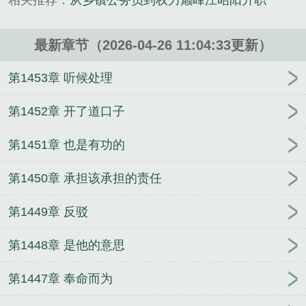
相关推荐：
从乡镇公务员到权力巅峰江昭阳升职
椰湾精心创作的历史类小说。
最新章节（2026-04-26 11:04:33更新）
第1453章 听候处理
第1452章 开了道口子
第1451章 也是有功的
第1450章 承担该承担的责任
第1449章 反驳
第1448章 是他的意思
第1447章 奉命而为