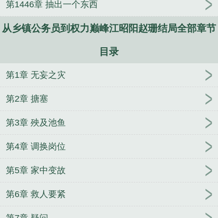
第1446章 抽出一个东西
从乡镇公务员到权力巅峰江昭阳赵珊结局全部章节
目录
第1章 无妄之灾
第2章 搪塞
第3章 殃及池鱼
第4章 调换岗位
第5章 家中变故
第6章 救人要紧