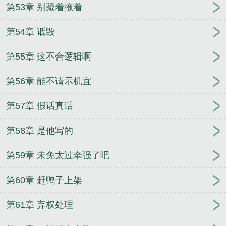
第53章 别藏着掖着
第54章 诋毁
第55章 这不合逻辑啊
第56章 能不请示机宜
第57章 假话真话
第58章 是他写的
第59章 未免太过牵强了吧
第60章 赶鸭子上架
第61章 弃权处理