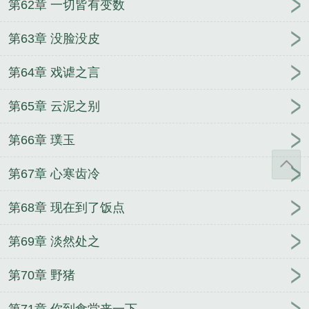
第62章 一切皆有变数
第63章 没脸没皮
第64章 戏谑之言
第65章 云泥之别
第66章 璞玉
第67章 心寒齿冷
第68章 现在到了饭点
第69章 淡然处之
第70章 野猪