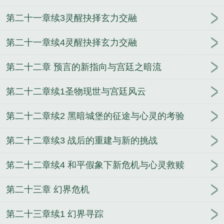
第二十一章续3灵醒抉择玄力交融
第二十一章续4灵醒抉择玄力交融
第二十二章 预言的新指向与宫廷之暗流
第二十二章续1圣物现世与宫廷风云
第二十二章续2 黑暗城堡的征途与心灵的考验
第二十二章续3 战后的重建与新的挑战
笫二十二章续4 和平假象下新危机与心灵救赎
第二十三章 幻界危机
第二十三章续1 幻界寻踪