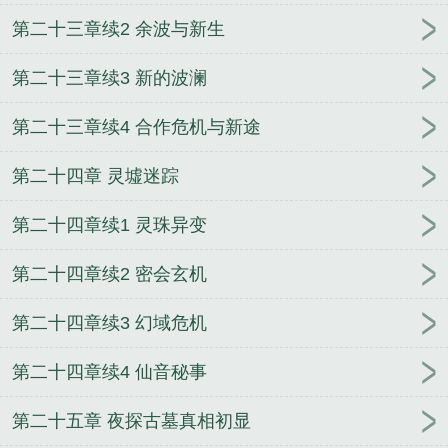
第二十三章续2 余波与新生
第二十三章续3 新的波澜
第二十三章续4 合作危机与新途
第二十四章 灵墟迷踪
第二十四章续1 灵珠异变
第二十四章续2 密会玄机
第二十四章续3 幻域危机
第二十四章续4 仙音秘事
第二十五章 夜探古墓真相初显