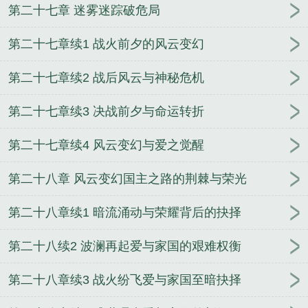
第二十七章 迷雾迷踪破危局
第二十七章续1 战火前夕的风云变幻
第二十七章续2 战后风云与神秘危机
第二十七章续3 决战前夕与命运转折
第二十七章续4 风云变幻与爱之觉醒
第二十八章 风云变幻国主之路的荆棘与荣光
第二十八章续1 暗流涌动与荣耀背后的抉择
第二十八续2 波澜再起爱与家国的艰难权衡
第二十八章续3 战火纷飞爱与家国至暗抉择