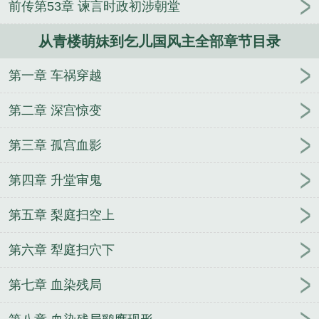
前传第53章 谏言时政初涉朝堂
从青楼萌妹到乞儿国风主全部章节目录
第一章 车祸穿越
第二章 深宫惊变
第三章 孤宫血影
第四章 升堂审鬼
第五章 梨庭扫空上
第六章 犁庭扫穴下
第七章 血染残局