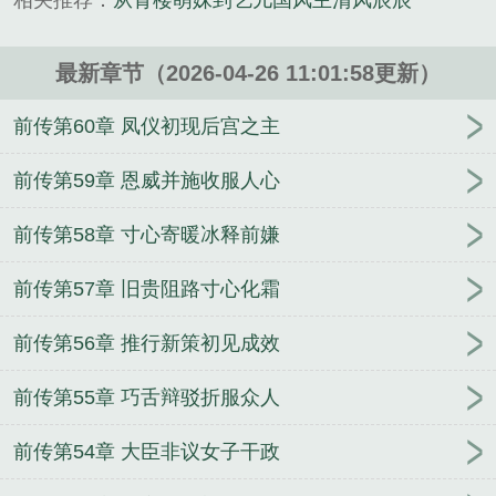
相关推荐：
从青楼萌妹到乞儿国风主清风辰辰
《从青楼萌妹到乞儿国风主》是清风辰辰精心创作的
言情类小说。
最新章节（2026-04-26 11:01:58更新）
前传第60章 凤仪初现后宫之主
前传第59章 恩威并施收服人心
前传第58章 寸心寄暖冰释前嫌
前传第57章 旧贵阻路寸心化霜
前传第56章 推行新策初见成效
前传第55章 巧舌辩驳折服众人
前传第54章 大臣非议女子干政