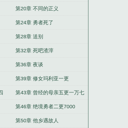
第20章 不同的正义
第24章 勇者死了
第28章 送别
第32章 死吧渣滓
第36章 夜谈
第39章 修女玛利亚一更
四
第43章 曾经的母亲五更一万七
第46章 绝境勇者二更7000
第50章 他乡遇故人