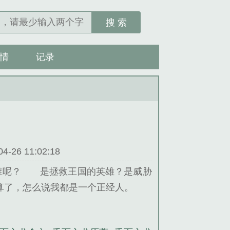
搜 索
情
记录
26 11:02:18
谁呢？ 是拯救王国的英雄？是威胁
魔就算了，怎么说我都是一个正经人。