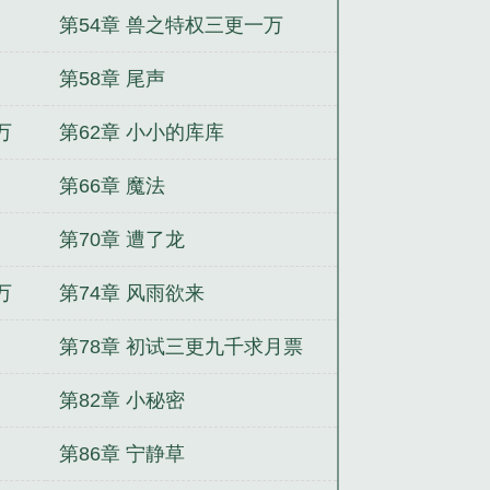
第54章 兽之特权三更一万
第58章 尾声
万
第62章 小小的库库
第66章 魔法
第70章 遭了龙
万
第74章 风雨欲来
第78章 初试三更九千求月票
第82章 小秘密
第86章 宁静草