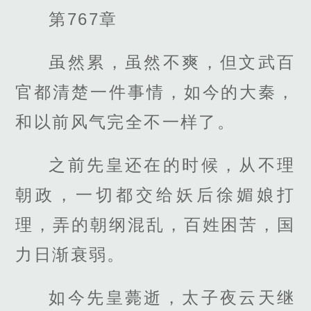
第767章
虽然累，虽然不爽，但文武百
官都清楚一件事情，如今的大秦，
和以前风气完全不一样了。
之前先皇还在的时候，从不理
朝政，一切都交给妖后徐媚娘打
理，弄的朝纲混乱，百姓困苦，国
力日渐衰弱。
如今先皇薨逝，太子夜云天继