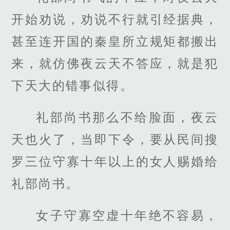
开始劝说，劝说不行就引经据典，
甚至连开国的秦皇所立规矩都搬出
来，就仿佛夜云天不答应，就是犯
下天大的错事似得。
礼部尚书那么不给脸面，夜云
天也火了，当即下令，要从民间搜
罗三位守寡十年以上的女人赐婚给
礼部尚书。
女子守寡空虚十年绝不容易，