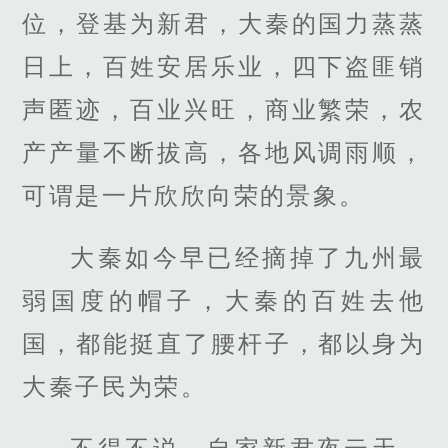
位，登基为新君，大秦的国力蒸蒸
日上，百姓安居乐业，四下盗匪销
声匿迹，百业兴旺，商业繁荣，农
产产量不断拔高，各地风调雨顺，
可谓是一片欣欣向荣的景象。
大秦如今早已经摘掉了九州最
弱国度的帽子，大秦的百姓去他
国，都能挺直了腰杆子，都以身为
大秦子民为荣。