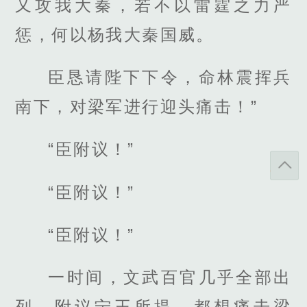
又攻我大秦，若不以雷霆之力严
惩，何以杨我大秦国威。
臣恳请陛下下令，命林震挥兵
南下，对梁军进行迎头痛击！”
“臣附议！”
“臣附议！”
“臣附议！”
一时间，文武百官几乎全部出
列，附议宁王所提，都想痛击梁