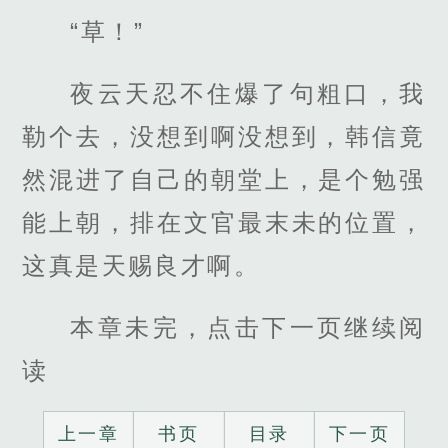
“草！”
夜云天忍不住爆了句粗口，我
勒个去，没想到啊没想到，韩信竟
然混进了自己的朝堂上，是个勉强
能上朝，排在文官最末未的位置，
这真是天赐良才啊。
本章未完，点击下一页继续阅
读
上一章
书页
目录
下一页