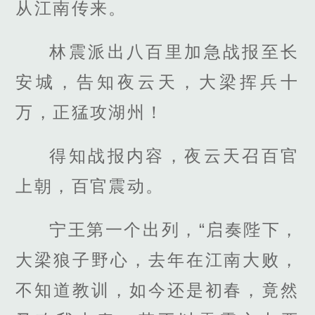
从江南传来。
林震派出八百里加急战报至长
安城，告知夜云天，大梁挥兵十
万，正猛攻湖州！
得知战报内容，夜云天召百官
上朝，百官震动。
宁王第一个出列，“启奏陛下，
大梁狼子野心，去年在江南大败，
不知道教训，如今还是初春，竟然