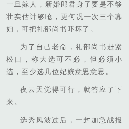
一旦嫁人，新婚郎君身子要是不够
壮实估计够呛，更何况一次三个寡
妇，可把礼部尚书吓坏了。
为了自己老命，礼部尚书赶紧
松口，称大选可不必，但必须小
选，至少选几位妃嫔意思意思。
夜云天觉得可行，就答应了下
来。
选秀风波过后，一封加急战报