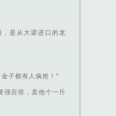
粉，是从大梁进口的龙
金子都有人疯抢！”
要强百倍，卖他个一斤