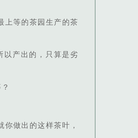
最上等的茶园生产的茶
所以产出的，只算是劣
等？
就你做出的这样茶叶，