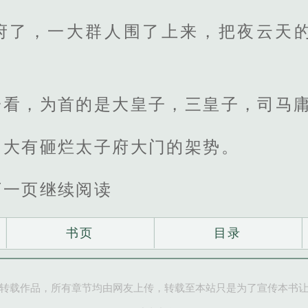
府了，一大群人围了上来，把夜云天
一看，为首的是大皇子，三皇子，司马
，大有砸烂太子府大门的架势。
下一页继续阅读
书页
目录
转载作品，所有章节均由网友上传，转载至本站只是为了宣传本书