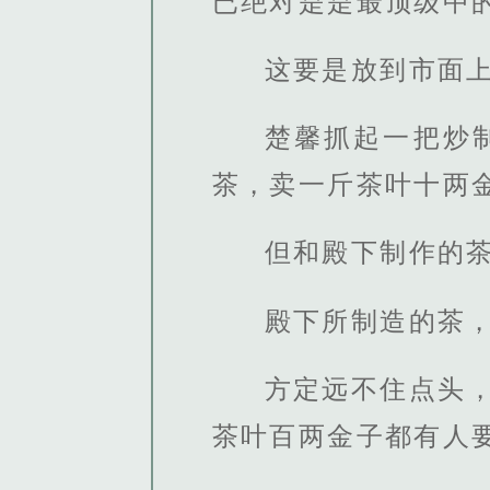
已绝对是是最顶级中
这要是放到市面上
楚馨抓起一把炒
茶，卖一斤茶叶十两
但和殿下制作的
殿下所制造的茶
方定远不住点头
茶叶百两金子都有人要