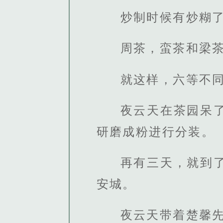
炒制时候有炒糊
周茶，蛮茶和梁
就这样，六等不
夜云天在茶园呆
研磨成粉进行分装。
再有三天，就到
安城。
夜云天带着楚馨