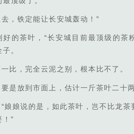
的最顶级了。
去，铁定能让长安城轰动！”
制好的茶叶，“长安城目前最顶级的茶
金子。
茶一比，完全云泥之别，根本比不了。
，要是放到市面上，估计一斤茶叶二十两
，“娘娘说的是，如此茶叶，岂不比龙茶
！”