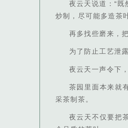
夜云天说道：“
炒制，尽可能多造茶
再多找些磨来，
为了防止工艺泄露
夜云天一声令下
茶园里面本来就
采茶制茶。
夜云天不仅要把