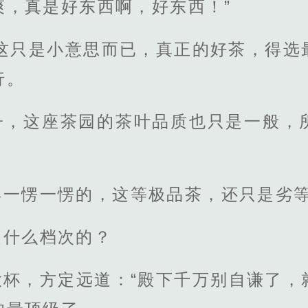
爽，真是好东西啊，好东西！”
我这只是小意思而已，真正的好茶，得选
行。
子，这座茶园的茶叶品质也只是一般，
得一愣一愣的，这等极品茶，还只是劣
是什么档次的？
大杯，方定远道：“殿下千万别自谦了，