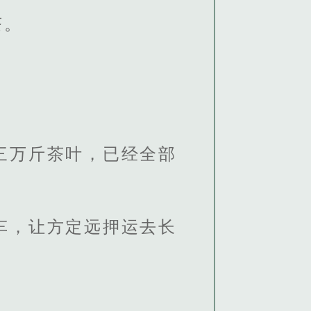
茶。
三万斤茶叶，已经全部
车，让方定远押运去长