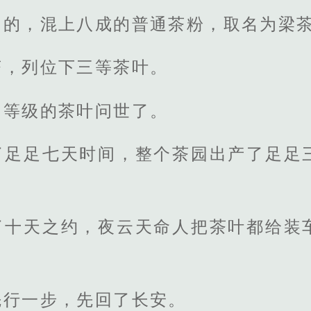
了的，混上八成的普通茶粉，取名为梁
茶，列位下三等茶叶。
同等级的茶叶问世了。
了足足七天时间，整个茶园出产了足足
了十天之约，夜云天命人把茶叶都给装
先行一步，先回了长安。