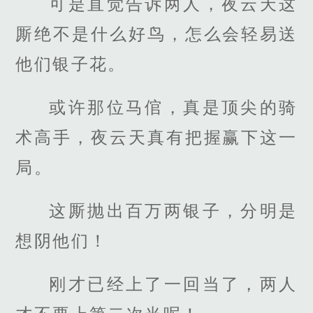
可是直觉告诉两人，夜云天这
厮绝不是什么好鸟，怎么会轻易送
他们银子花。
或许那位马倌，真是顶尖的骑
术高手，夜云天真有把握赢下这一
局。
这厮抛出百万两银子，分明是
想阴他们！
刚才已经上了一回当了，两人