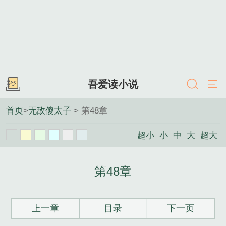
吾爱读小说
首页
>
无敌傻太子
> 第48章
超小
小
中
大
超大
第48章
上一章
目录
下一页