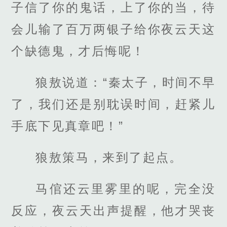
子信了你的鬼话，上了你的当，待
会儿输了百万两银子给你夜云天这
个缺德鬼，才后悔呢！
狼敖说道：“秦太子，时间不早
了，我们还是别耽误时间，赶紧儿
手底下见真章吧！”
狼敖策马，来到了起点。
马倌还云里雾里的呢，完全没
反应，夜云天出声提醒，他才哭丧