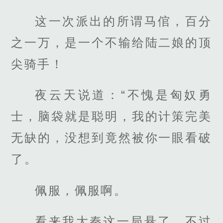
这一次派出的所谓马倌，百分
之一万，是一个不输给陆二娘的顶
尖骑手！
夜云天说道：“不愧是匈奴勇
士，脑袋就是聪明，我的计策完美
无缺的，没想到竟然被你一眼看破
了。
佩服，佩服啊。
看来我大秦这一局悬了，不过