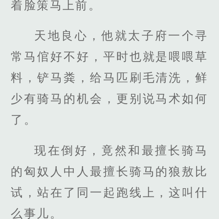
着脸策马上前。
天地良心，他就太子府一个寻
常马倌好不好，平时也就是喂喂草
料，铲马粪，给马匹刷毛清洗，鲜
少有骑马的机会，更别说马术如何
了。
现在倒好，竟然和最擅长骑马
的匈奴人中人最擅长骑马的狼敖比
试，站在了同一起跑线上，这叫什
么事儿。