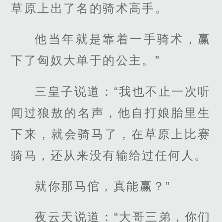
草原上出了名的骑术高手。
他当年就是靠着一手骑术，赢
下了匈奴大单于的公主。”
三皇子说道：“我也不止一次听
闻过狼敖的名声，他自打娘胎里生
下来，就会骑马了，在草原上比赛
骑马，还从来没有输给过任何人。
就你那马倌，真能赢？”
夜云天说道：“大哥三弟，你们