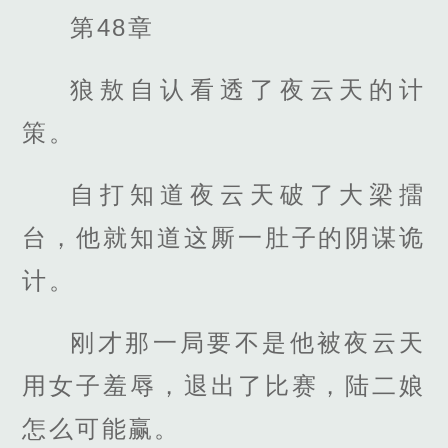
第48章
狼敖自认看透了夜云天的计
策。
自打知道夜云天破了大梁擂
台，他就知道这厮一肚子的阴谋诡
计。
刚才那一局要不是他被夜云天
用女子羞辱，退出了比赛，陆二娘
怎么可能赢。