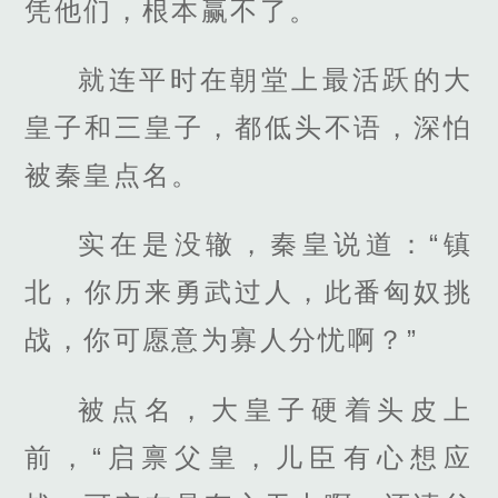
凭他们，根本赢不了。
就连平时在朝堂上最活跃的大
皇子和三皇子，都低头不语，深怕
被秦皇点名。
实在是没辙，秦皇说道：“镇
北，你历来勇武过人，此番匈奴挑
战，你可愿意为寡人分忧啊？”
被点名，大皇子硬着头皮上
前，“启禀父皇，儿臣有心想应