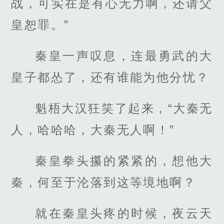
战，可实在是有心无力啊，还请父
皇恕罪。”
秦皇一声叹息，连最勇武的大
皇子都怂了，还有谁能为他分忧？
魁梧大汉狂笑了起来，“大秦无
人，哈哈哈，大秦无人啊！”
秦皇拳头攥的紧紧的，想他大
秦，何至于沦落到这等境地啊？
就在秦皇头疼的时候，夜云天