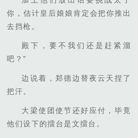
你，估计皇后娘娘肯定会把你推出
去挡枪。
殿下，要不我们还是赶紧溜
吧？”
边说着，郑德边替夜云天捏了
把汗。
大梁使团使节还好应付，毕竟
他们设下的擂台是文擂台。