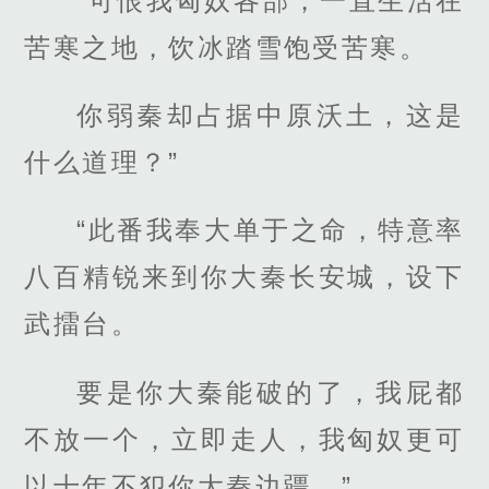
“可恨我匈奴各部，一直生活在
苦寒之地，饮冰踏雪饱受苦寒。
你弱秦却占据中原沃土，这是
什么道理？”
“此番我奉大单于之命，特意率
八百精锐来到你大秦长安城，设下
武擂台。
要是你大秦能破的了，我屁都
不放一个，立即走人，我匈奴更可
以十年不犯你大秦边疆。”