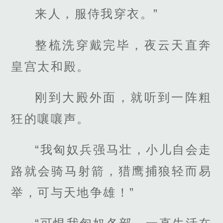
来人，服侍我穿衣。”
整梳洗穿戴完毕，夜云天直奔
皇宫太和殿。
刚到大殿外面，就听到一阵粗
狂的嚷嚷声。
“我匈奴兵强马壮，小儿自会走
路就会骑马射箭，猎鹰捕狼轻而易
举，可与天地争雄！”