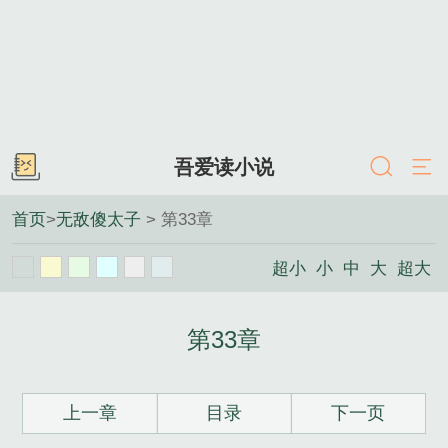
吾爱读小说
首页
>
无敌傻太子
> 第33章
超小
小
中
大
超大
第33章
上一章
目录
下一页