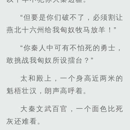
“但要是你们破不了，必须割让
燕北十六州给我匈奴牧马放羊！”
“你秦人中可有不怕死的勇士，
敢挑战我匈奴所设擂台？”
太和殿上，一个身高近两米的
魁梧壮汉，朗声高呼着。
大秦文武百官，一个面色比死
灰还难看。