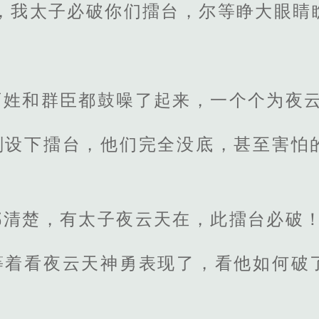
，我太子必破你们擂台，尔等睁大眼睛
百姓和群臣都鼓噪了起来，一个个为夜
刚设下擂台，他们完全没底，甚至害怕
都清楚，有太子夜云天在，此擂台必破
等着看夜云天神勇表现了，看他如何破