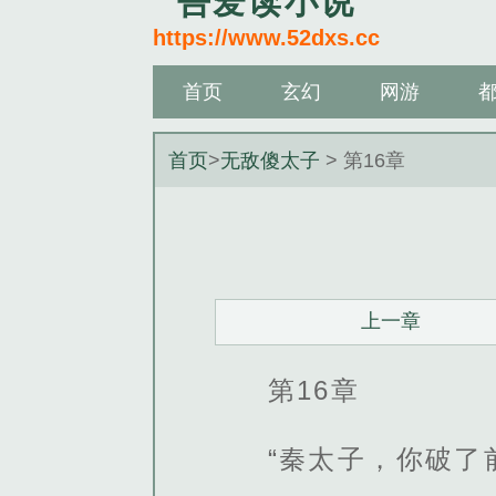
吾爱读小说
https://www.52dxs.cc
首页
玄幻
网游
首页
>
无敌傻太子
> 第16章
上一章
第16章
“秦太子，你破