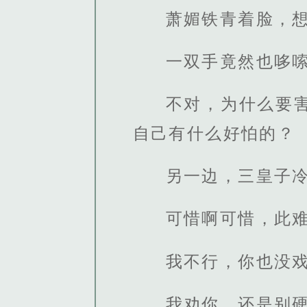
萧媚铁青着脸，
一双手竟然也哆
不对，为什么要
自己有什么好怕的？
另一边，三皇子
可惜啊可惜，此
我不行，你也没
我劝你，还是别硬