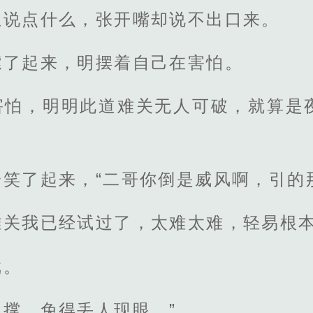
想说点什么，张开嘴却说不出口来。
嗦了起来，明摆着自己在害怕。
害怕，明明此道难关无人可破，就算是
冷笑了起来，“二哥你倒是威风啊，引的
难关我已经试过了，太难太难，轻易根
戏。
撑，免得丢人现眼。”