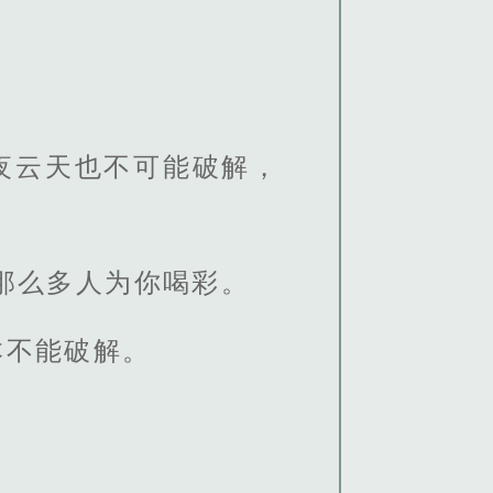
夜云天也不可能破解，
那么多人为你喝彩。
本不能破解。