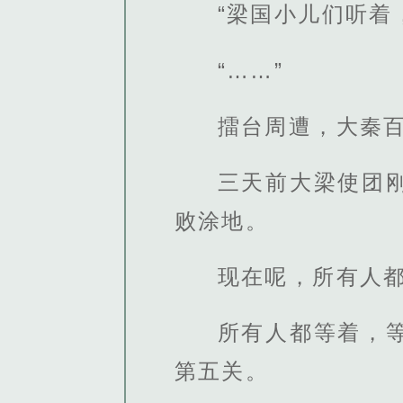
“梁国小儿们听着
“……”
擂台周遭，大秦
三天前大梁使团
败涂地。
现在呢，所有人
所有人都等着，
第五关。