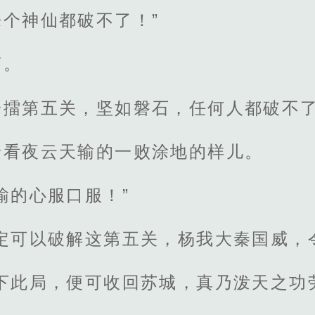
个神仙都破不了！”
言。
一擂第五关，坚如磐石，任何人都破不
着看夜云天输的一败涂地的样儿。
输的心服口服！”
定可以破解这第五关，杨我大秦国威，
下此局，便可收回苏城，真乃泼天之功