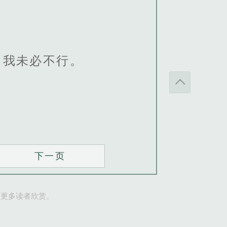
，我未必不行。
下一页
让更多读者欣赏。