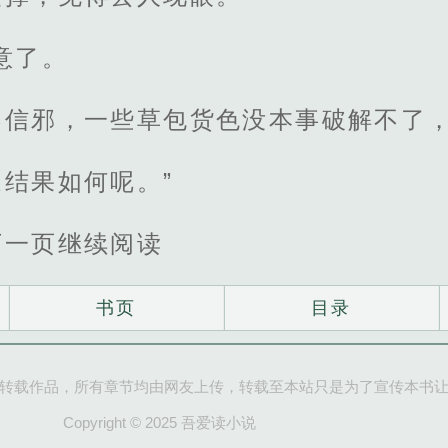
意了。
不信邪，一些草包货色没本事破解不了
结果如何呢。”
下一页继续阅读
书页
目录
转载作品，所有章节均由网友上传，转载至本站只是为了宣传本书
Copyright © 2025 吾爱读小说