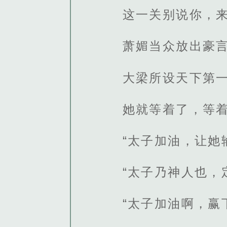
这一关别说你，来
萧媚当众放出豪
大梁所设天下第
她就等着了，等
“太子加油，让她
“太子乃神人也，
“太子加油啊，赢