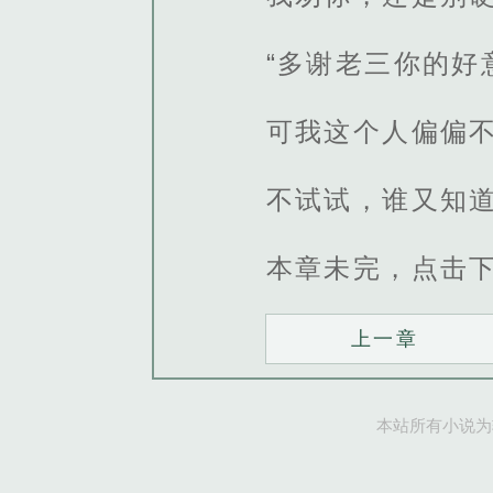
“多谢老三你的好
可我这个人偏偏
不试试，谁又知道
本章未完，点击
上一章
本站所有小说为