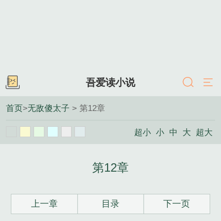
吾爱读小说
首页
>
无敌傻太子
> 第12章
超小
小
中
大
超大
第12章
上一章
目录
下一页