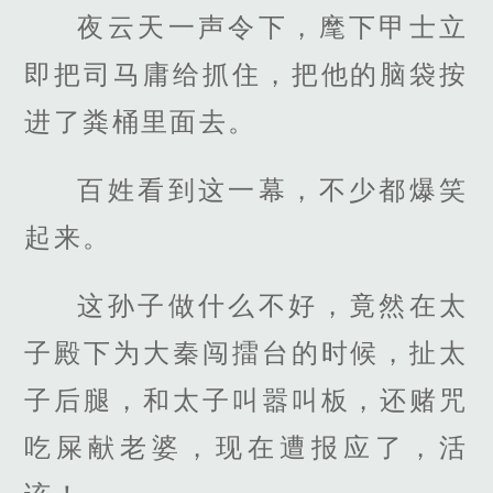
夜云天一声令下，麾下甲士立
即把司马庸给抓住，把他的脑袋按
进了粪桶里面去。
百姓看到这一幕，不少都爆笑
起来。
这孙子做什么不好，竟然在太
子殿下为大秦闯擂台的时候，扯太
子后腿，和太子叫嚣叫板，还赌咒
吃屎献老婆，现在遭报应了，活