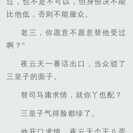
过，也不是不可以，但身份决不能
比他低，否则不能服众。
老三，你愿意不愿意替他受过
啊？”
夜云天一番话出口，当众驳了
三皇子的面子。
替司马庸求情，就你丫也配？
三皇子气得脸都绿了。
他开口求情，夜云天个王八蛋