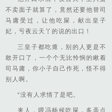
不卖面子就算了，竟然还要他替司
马庸受过，让他吃屎，献出皇子
妃，亏夜云天丫的说的出口！
三皇子都吃瘪，别的人更是不
敢开口了，一个个无比怜悯的瞅着
司马庸，你小子自己作死，怪不得
别人啊。
“没有人求情了是吧。
来人，喂冯杨候吃屎，多弄点