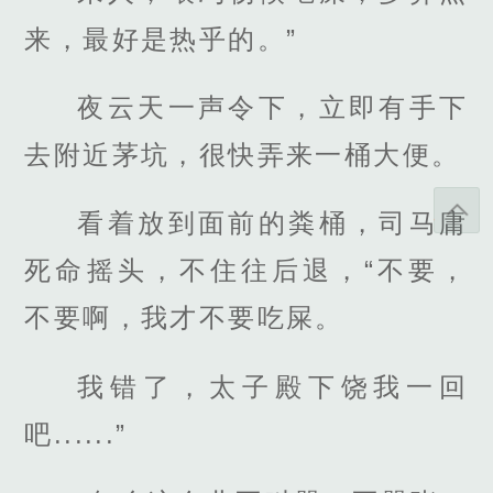
来，最好是热乎的。”
夜云天一声令下，立即有手下
去附近茅坑，很快弄来一桶大便。
看着放到面前的粪桶，司马庸
死命摇头，不住往后退，“不要，
不要啊，我才不要吃屎。
我错了，太子殿下饶我一回
吧......”