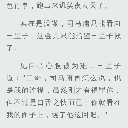
色行事，跑出来讥笑夜云天了。
实在是没辙，司马庸只能看向
三皇子，这会儿只能指望三皇子救
了。
见自己心腹被为难，三皇子
道：“二哥，司马庸再怎么说，也
是我的连襟，虽然刚才有得罪你，
但不过是口舌之快而已，你就看在
我的面子上，饶了他这回吧。”