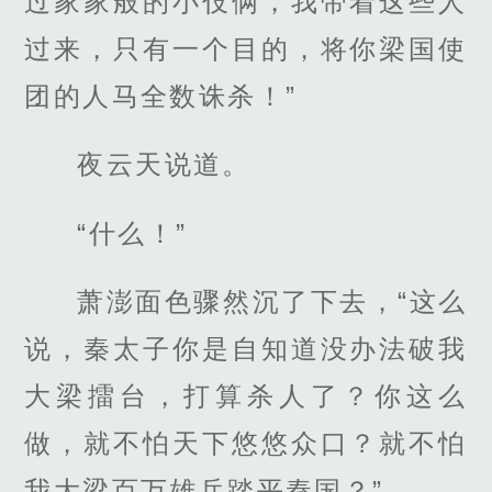
过家家般的小伎俩，我带着这些人
过来，只有一个目的，将你梁国使
团的人马全数诛杀！”
夜云天说道。
“什么！”
萧澎面色骤然沉了下去，“这么
说，秦太子你是自知道没办法破我
大梁擂台，打算杀人了？你这么
做，就不怕天下悠悠众口？就不怕
我大梁百万雄兵踏平秦国？”