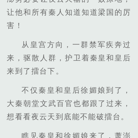
让他和所有秦人知道知道梁国的厉
害！
从皇宫方向，一群禁军疾奔过
来，驱散人群，护卫着秦皇和皇后
来到了擂台下。
不仅秦皇和皇后徐媚娘到了，
大秦朝堂文武百官也都跟了过来，
想看看夜云天到底能不能破擂台。
瞧见秦皇和徐媚娘来了，萧澎