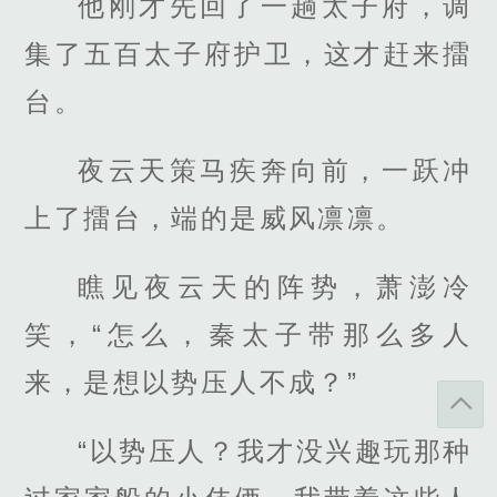
他刚才先回了一趟太子府，调
集了五百太子府护卫，这才赶来擂
台。
夜云天策马疾奔向前，一跃冲
上了擂台，端的是威风凛凛。
瞧见夜云天的阵势，萧澎冷
笑，“怎么，秦太子带那么多人
来，是想以势压人不成？”
“以势压人？我才没兴趣玩那种