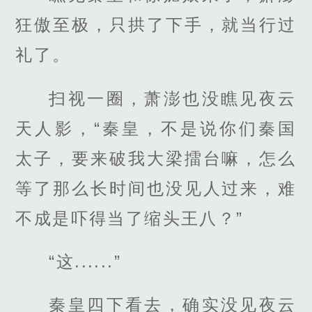
狂傲至极，只拱了下手，就当行过
礼了。
扫视一圈，萧澎也没瞧见夜云
天人影，“秦皇，不是说你们秦国
太子，要来破我大梁擂台嘛，怎么
等了那么长时间也没见人过来，难
不成是吓得当了缩头王八？”
“这......”
秦皇四下看去，确实没见夜云