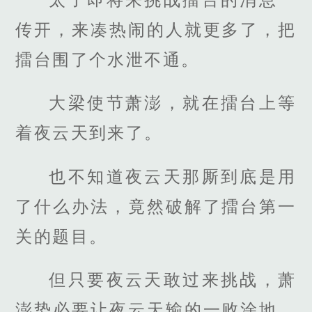
传开，来凑热闹的人就更多了，把
擂台围了个水泄不通。
大梁使节萧澎，就在擂台上等
着夜云天到来了。
也不知道夜云天那厮到底是用
了什么办法，竟然破解了擂台第一
关的题目。
但只要夜云天敢过来挑战，萧
澎势必要让夜云天输的一败涂地，