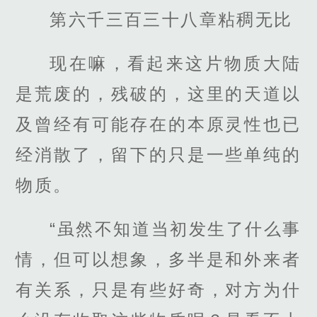
第六千三百三十八章粘稠无比
现在嘛，看起来这片物质大陆
是荒废的，残破的，这里的天道以
及曾经有可能存在的本原灵性也已
经消散了，留下的只是一些单纯的
物质。
“虽然不知道当初发生了什么事
情，但可以想象，多半是和外来者
有关系，只是有些好奇，对方为什