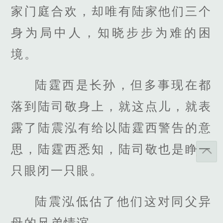
家门庭合欢，却唯有陆家他们三个
身为局中人，知晓步步为难的困
境。
陆霆西是长孙，但多事现在都
落到陆司敬身上，就这点儿，就表
露了陆震泓有给以陆霆西警告的意
思，陆霆西悉知，陆司敬也是睁一
只眼闭一只眼。
陆震泓低估了他们这对同父异
母的兄弟情谊。