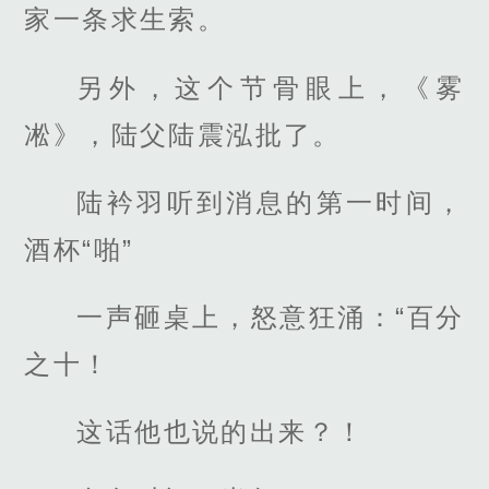
家一条求生索。
另外，这个节骨眼上，《雾
凇》，陆父陆震泓批了。
陆衿羽听到消息的第一时间，
酒杯“啪”
一声砸桌上，怒意狂涌：“百分
之十！
这话他也说的出来？！