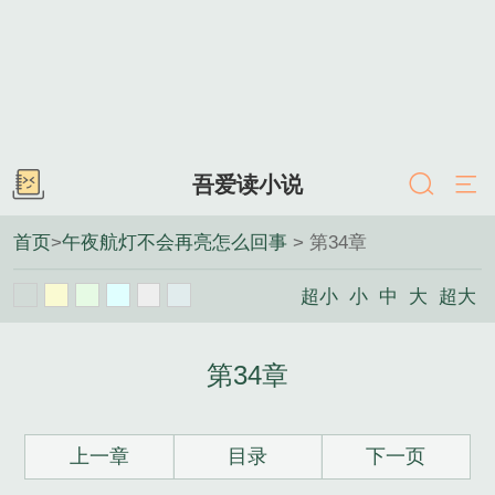
吾爱读小说
首页
>
午夜航灯不会再亮怎么回事
> 第34章
超小
小
中
大
超大
第34章
上一章
目录
下一页