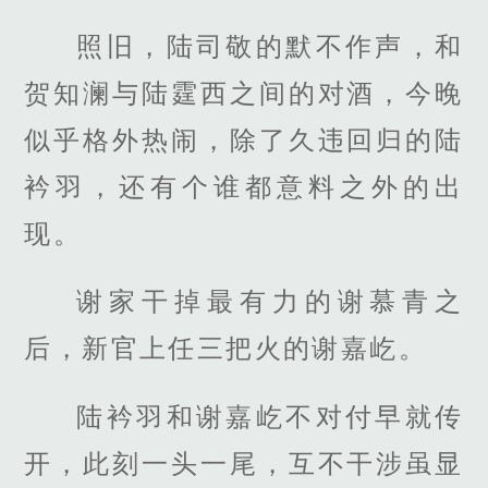
照旧，陆司敬的默不作声，和
贺知澜与陆霆西之间的对酒，今晚
似乎格外热闹，除了久违回归的陆
衿羽，还有个谁都意料之外的出
现。
谢家干掉最有力的谢慕青之
后，新官上任三把火的谢嘉屹。
陆衿羽和谢嘉屹不对付早就传
开，此刻一头一尾，互不干涉虽显