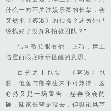
什么一向不关注娱乐圈的长辈，会
突然批《雾凇》的拍摄？还另外已
经找好了投资和拍摄团队？”
陆司敬抬眼看他，正巧，撞上
陆霆西眼底暗示提醒的意思。
百分之十也要，《雾凇》也
要，但鱼与熊掌生来不可兼得，这
必然又是一场警告，慈善晚会的
确，陆家长辈是没去，但舆论风声