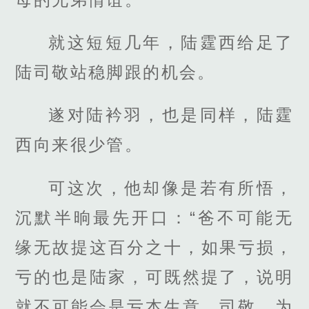
就这短短几年，陆霆西给足了
陆司敬站稳脚跟的机会。
遂对陆衿羽，也是同样，陆霆
西向来很少管。
可这次，他却像是若有所悟，
沉默半晌最先开口：“爸不可能无
缘无故提这百分之十，如果亏损，
亏的也是陆家，可既然提了，说明
就不可能会是亏本生意，司敬，为