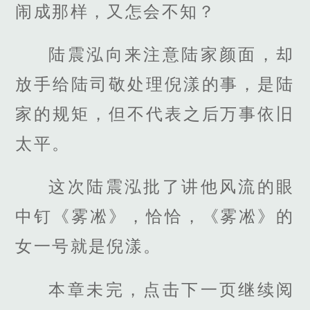
闹成那样，又怎会不知？
陆震泓向来注意陆家颜面，却
放手给陆司敬处理倪漾的事，是陆
家的规矩，但不代表之后万事依旧
太平。
这次陆震泓批了讲他风流的眼
中钉《雾凇》，恰恰，《雾凇》的
女一号就是倪漾。
本章未完，点击下一页继续阅