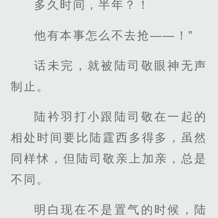
多久时间，半年？！
他有本事怎么不去抢——！”
话未完，就被陆司敬眼神无声
制止。
陆衿羽打小跟陆司敬在一起的
相处时间要比陆霆西多得多，虽然
同样怵，但陆司敬亲上加亲，总是
不同。
明白现在不是置气的时候，陆