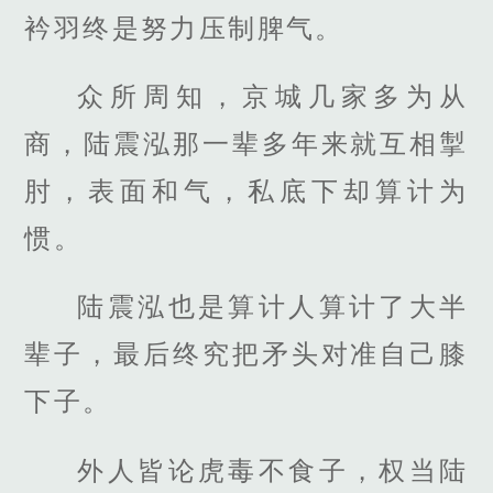
衿羽终是努力压制脾气。
众所周知，京城几家多为从
商，陆震泓那一辈多年来就互相掣
肘，表面和气，私底下却算计为
惯。
陆震泓也是算计人算计了大半
辈子，最后终究把矛头对准自己膝
下子。
外人皆论虎毒不食子，权当陆