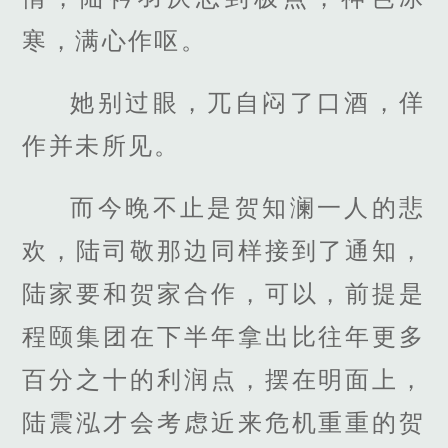
寒，满心作呕。
她别过眼，兀自闷了口酒，佯
作并未所见。
而今晚不止是贺知澜一人的悲
欢，陆司敬那边同样接到了通知，
陆家要和贺家合作，可以，前提是
程颐集团在下半年拿出比往年更多
百分之十的利润点，摆在明面上，
陆震泓才会考虑近来危机重重的贺