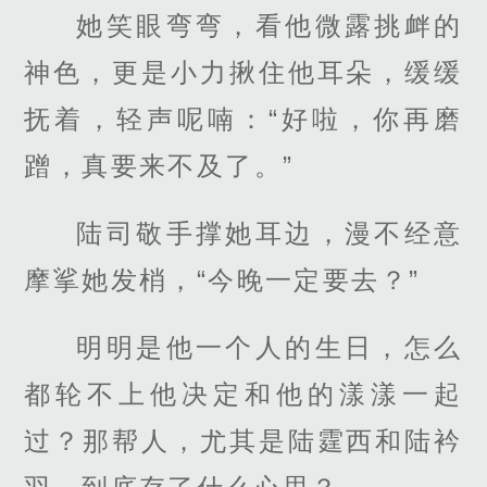
她笑眼弯弯，看他微露挑衅的
神色，更是小力揪住他耳朵，缓缓
抚着，轻声呢喃：“好啦，你再磨
蹭，真要来不及了。”
陆司敬手撑她耳边，漫不经意
摩挲她发梢，“今晚一定要去？”
明明是他一个人的生日，怎么
都轮不上他决定和他的漾漾一起
过？那帮人，尤其是陆霆西和陆衿