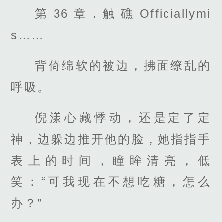
第36章.触礁Officiallymi
s……
背倚绵软的被边，拂面缭乱的
呼吸。
倪漾心藏悸动，还是定了定
神，边躲边推开他的脸，她指指手
表上的时间，瞳眸清亮，低
笑：“可我现在不想吃糖，怎么
办？”