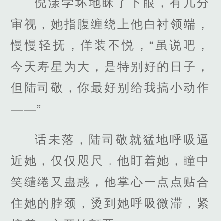
倪漾学坏地眯了下眼，有几分
审视，她指腹缠绕上他白衬领端，
慢慢轻抚，佯装不悦，“虽说吧，
今天寿星为大，是特别好的日子，
但陆司敬，你最好别给我搞小动作
——”
话未落，陆司敬就猛地呼吸逼
近她，仅仅咫尺，他盯着她，瞳中
笑缱绻又蛊惑，他掌心一点点贴合
住她的脖颈，烫到她呼吸微滞，紧