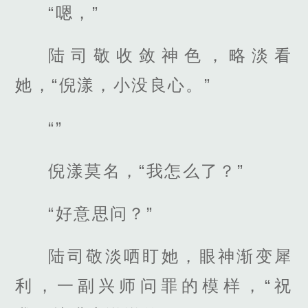
“嗯，”
陆司敬收敛神色，略淡看
她，“倪漾，小没良心。”
“”
倪漾莫名，“我怎么了？”
“好意思问？”
陆司敬淡哂盯她，眼神渐变犀
利，一副兴师问罪的模样，“祝