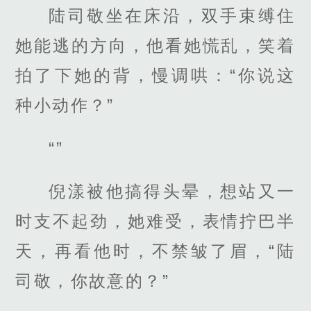
陆司敬坐在床沿，双手束缚住
她能逃的方向，他看她慌乱，笑着
拍了下她的背，慢调哄：“你说这
种小动作？”
“”
倪漾被他搞得头晕，想站又一
时支不起劲，她难受，表情拧巴半
天，再看他时，不禁皱了眉，“陆
司敬，你故意的？”