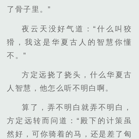
了骨子里。”
夜云天没好气道：“什么叫狡
猾，我这是华夏古人的智慧你懂
不。”
方定远挠了挠头，什么华夏古
人智慧，他怎么听不明白啊。
算了，弄不明白就弄不明白，
方定远转而问道：“殿下的计策虽
然好，可你骑着的马，还是差了匈