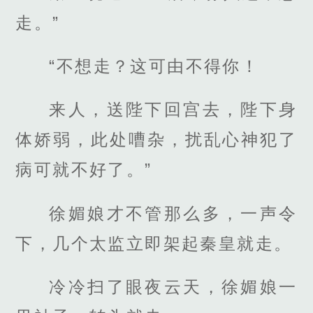
走。”
“不想走？这可由不得你！
来人，送陛下回宫去，陛下身
体娇弱，此处嘈杂，扰乱心神犯了
病可就不好了。”
徐媚娘才不管那么多，一声令
下，几个太监立即架起秦皇就走。
冷冷扫了眼夜云天，徐媚娘一