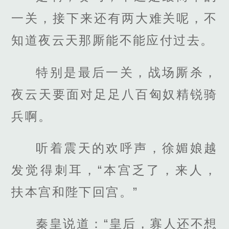
一关，接下来还有两大难关呢，不
知道夜云天那厮能不能应付过去。
特别是最后一关，战场厮杀，
夜云天要面对足足八百匈奴精锐骑
兵啊。
听着震天的欢呼声，徐媚娘越
发觉得刺耳，“本宫乏了，来人，
扶本宫和陛下回宫。”
秦皇说道：“皇后，寡人还不想