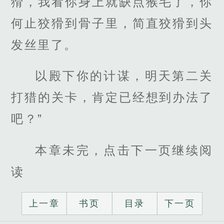
猾，我看你身上就缺点猴毛了，你
何止狡猾到骨子里，简直狡猾到头
发丝里了。
以殿下你的计谋，明天第二关
打猎的关卡，肯定已经想到办法了
吧？”
本章未完，点击下一页继续阅
读
上一章
书页
目录
下一页