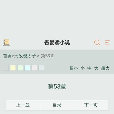
吾爱读小说
首页
>
无敌傻太子
> 第53章
超小
小
中
大
超大
第53章
上一章
目录
下一页