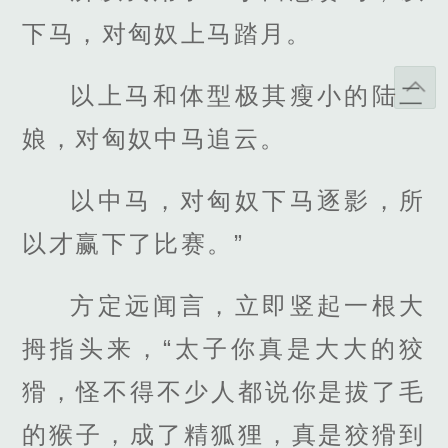
下马，对匈奴上马踏月。
以上马和体型极其瘦小的陆二
娘，对匈奴中马追云。
以中马，对匈奴下马逐影，所
以才赢下了比赛。”
方定远闻言，立即竖起一根大
拇指头来，“太子你真是大大的狡
猾，怪不得不少人都说你是拔了毛
的猴子，成了精狐狸，真是狡猾到