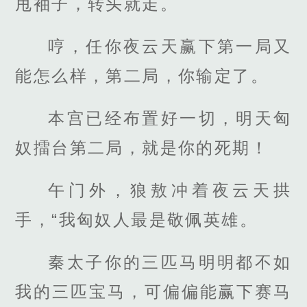
甩袖子，转头就走。
哼，任你夜云天赢下第一局又
能怎么样，第二局，你输定了。
本宫已经布置好一切，明天匈
奴擂台第二局，就是你的死期！
午门外，狼敖冲着夜云天拱
手，“我匈奴人最是敬佩英雄。
秦太子你的三匹马明明都不如
我的三匹宝马，可偏偏能赢下赛马