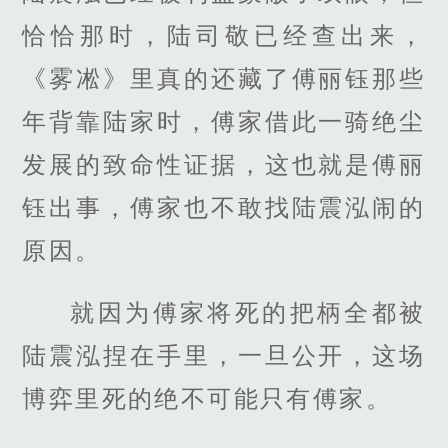
恰恰那时，陆司敬已经查出来，
《雾凇》里真的还藏了傅丽钰那些
年背靠陆家时，傅家借此一骑绝尘
发展的致命性证据，这也就是傅丽
钰出事，傅家也不敢找陆震泓闹的
原因。
就因为傅家将死的把柄全都被
陆震泓捏在手里，一旦公开，这场
博弈里死的绝不可能只有傅家。