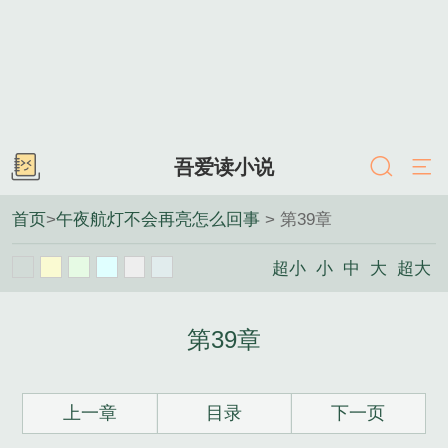
吾爱读小说
首页
>
午夜航灯不会再亮怎么回事
> 第39章
超小
小
中
大
超大
第39章
上一章
目录
下一页