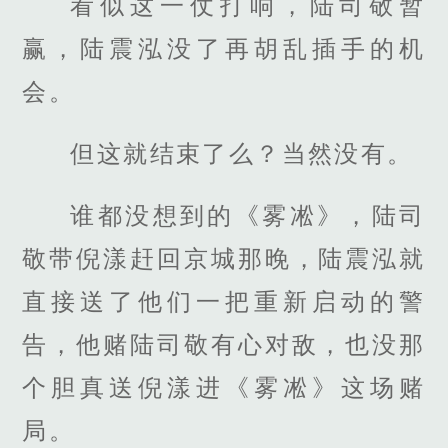
看似这一仗打响，陆司敬暂
赢，陆震泓没了再胡乱插手的机
会。
但这就结束了么？当然没有。
谁都没想到的《雾凇》，陆司
敬带倪漾赶回京城那晚，陆震泓就
直接送了他们一把重新启动的警
告，他赌陆司敬有心对敌，也没那
个胆真送倪漾进《雾凇》这场赌
局。