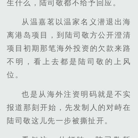
生什么，陆司敬都不给予回应。
从温嘉茗以温家名义潜退出海
离港岛项目，到陆司敬方公开澄清
项目初期那笔海外投资的欠款来路
不明，看上去都是陆司敬的上风
位。
也是从海外注资明码就是不实
报道那刻开始，先发制人的对峙在
陆司敬这儿先一步被撕扯开。