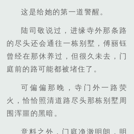
这是给她的第一道警醒。
陆司敬说过，进缘寺外那条路
的尽头还会通往一栋别墅，傅丽钰
曾经在那休养过，但很久未去，门
庭前的路可能都被堵住了。
可偏偏那晚，寺门外一路荧
火，恰恰照清道路尽头那栋别墅周
围浑噩的黑暗。
意料之外，门庭净澈明朗，明