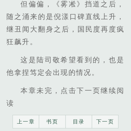
但偏偏，《雾凇》挡道之后，
随之涌来的是倪漾口碑直线上升，
继丑闻大翻身之后，国民度再度疯
狂飙升。
这是陆司敬希望看到的，也是
他拿捏笃定会出现的情况。
本章未完，点击下一页继续阅
读
上一章
书页
目录
下一页